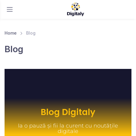
Home
Blog
Blog
Blog Digitaly
Ia o pauză și fii la curent cu noutățile
digitale