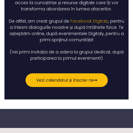
acces la cunoștințe și resurse digitale care îți vor
transforma abordarea în lumea afacerilor.
De altfel, am creat grupul de
Facebook Digitaly
, pentru
a înlesni dialogurile noastre și după întâlnirile fizice. Te
așteptăm online, după evenimentele Digitaly, pentru a
primi sprijinul comunității!
(Vei primi invitația de a adera la grupul dedicat, după
participarea la primul eveniment!)
Vezi calendarul și înscrie-te