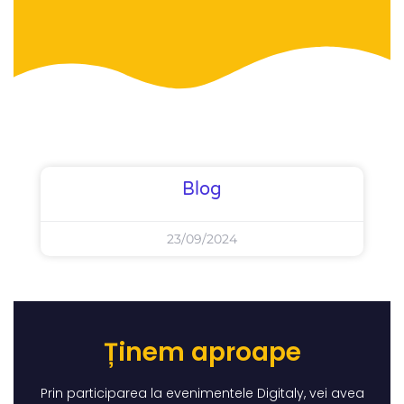
Blog
23/09/2024
Ținem aproape
Prin participarea la evenimentele Digitaly, vei avea