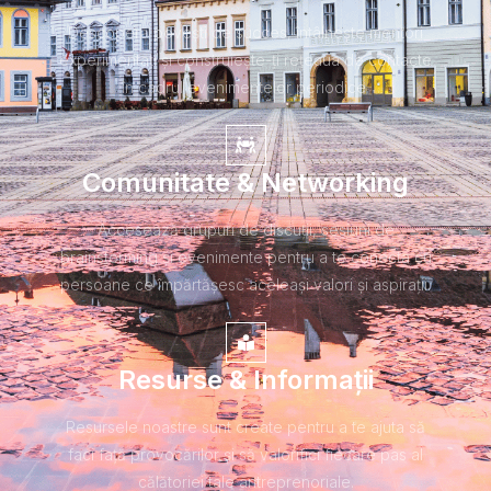
Descoperă povești de succes, întâlnește mentori
experimentați și construiește-ți rețeaua de contacte
în cadrul evenimentelor periodice.
Comunitate & Networking
Accesează grupuri de discuții, sesiuni de
brainstorming și evenimente pentru a te conecta cu
persoane ce împărtășesc aceleași valori și aspirații.
Resurse & Informații
Resursele noastre sunt create pentru a te ajuta să
faci față provocărilor și să valorifici fiecare pas al
călătoriei tale antreprenoriale.