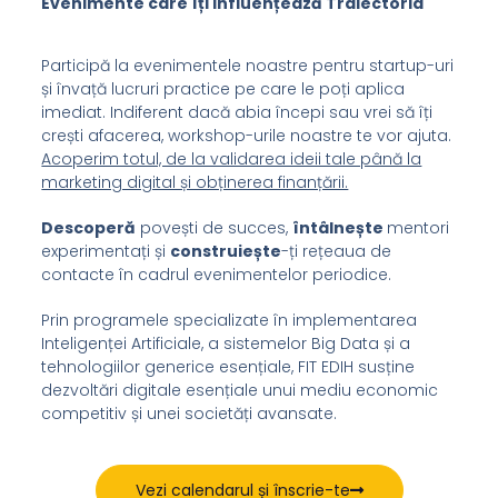
Evenimente care îți influențează Traiectoria
Participă la evenimentele noastre pentru startup-uri
și învață lucruri practice pe care le poți aplica
imediat. Indiferent dacă abia începi sau vrei să îți
crești afacerea, workshop-urile noastre te vor ajuta.
Acoperim totul, de la validarea ideii tale până la
marketing digital și obținerea finanțării.
Descoperă
povești de succes,
întâlnește
mentori
experimentați și
construiește
-ți rețeaua de
contacte în cadrul evenimentelor periodice.
Prin programele specializate în implementarea
Inteligenței Artificiale, a sistemelor Big Data și a
tehnologiilor generice esențiale, FIT EDIH susține
dezvoltări digitale esențiale unui mediu economic
competitiv și unei societăți avansate.
Vezi calendarul și înscrie-te