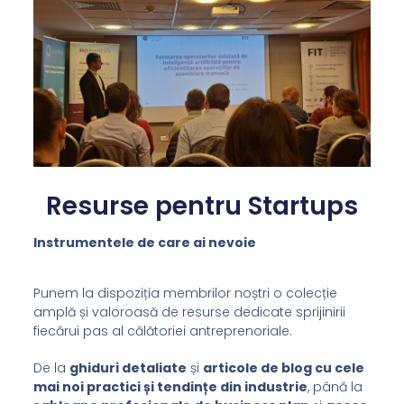
Resurse pentru Startups
Instrumentele de care ai nevoie
Punem la dispoziția membrilor noștri o colecție
amplă și valoroasă de resurse dedicate sprijinirii
fiecărui pas al călătoriei antreprenoriale.
De la
ghiduri detaliate
și
articole de blog cu cele
mai noi practici și tendințe din industrie
, până la