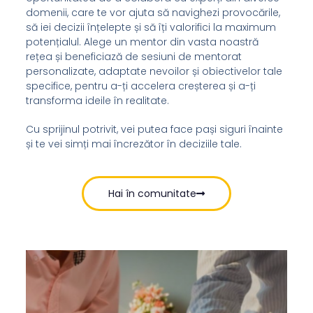
domenii, care te vor ajuta să navighezi provocările,
să iei decizii înțelepte și să îți valorifici la maximum
potențialul. Alege un mentor din vasta noastră
rețea și beneficiază de sesiuni de mentorat
personalizate, adaptate nevoilor și obiectivelor tale
specifice, pentru a-ți accelera creșterea și a-ți
transforma ideile în realitate.
Cu sprijinul potrivit, vei putea face pași siguri înainte
și te vei simți mai încrezător în deciziile tale.
Hai în comunitate