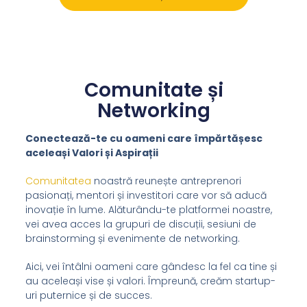
Comunitate și
Networking
Conectează-te cu oameni care împărtășesc
aceleași Valori și Aspirații
Comunitatea
noastră reunește antreprenori
pasionați, mentori și investitori care vor să aducă
inovație în lume. Alăturându-te platformei noastre,
vei avea acces la grupuri de discuții, sesiuni de
brainstorming și evenimente de networking.
Aici, vei întâlni oameni care gândesc la fel ca tine și
au aceleași vise și valori. Împreună, creăm startup-
uri puternice și de succes.