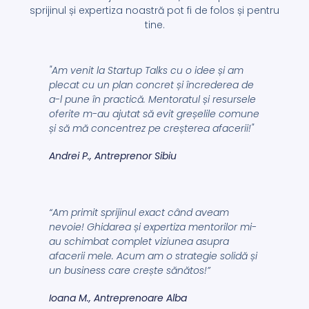
sprijinul și expertiza noastră pot fi de folos și pentru
tine.
"Am venit la Startup Talks cu o idee și am
plecat cu un plan concret și încrederea de
a-l pune în practică. Mentoratul și resursele
oferite m-au ajutat să evit greșelile comune
și să mă concentrez pe creșterea afacerii!"
Andrei P., Antreprenor Sibiu
“Am primit sprijinul exact când aveam
nevoie! Ghidarea și expertiza mentorilor mi-
au schimbat complet viziunea asupra
afacerii mele. Acum am o strategie solidă și
un business care crește sănătos!”
Ioana M., Antreprenoare Alba