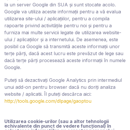
la un server Google din SUA și sunt stocate acolo.
Google va utiliza aceste informații pentru a vă evalua
utilizarea site-ului / aplicațiilor, pentru a compila
rapoarte privind activitățile pentru noi și pentru a
furniza mai multe servicii legate de utilizarea website-
ului / aplicațiilor și a internetului. De asemenea, este
posibil ca Google să transmită aceste informații unor
terțe părți, dacă acest lucru este prevăzut de lege sau
dacă terțe părți procesează aceste informații în numele
Google.
Puteți să dezactivați Google Analytics prin intermediul
unui add-on pentru browser dacă nu doriți analiza
website / aplicatii. Îl puteți descărca aici:
http://tools.google.com/dlpage/gaoptou
Utilizarea cookie-urilor (sau a altor tehnologii
echivalente din punct de vedere funcțional) în