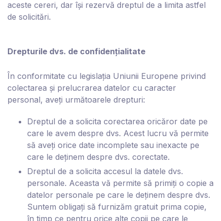
aceste cereri, dar își rezervă dreptul de a limita astfel
de solicitări.
Drepturile dvs. de confidențialitate
În conformitate cu legislația Uniunii Europene privind
colectarea și prelucrarea datelor cu caracter
personal, aveți următoarele drepturi:
Dreptul de a solicita corectarea oricăror date pe
care le avem despre dvs. Acest lucru vă permite
să aveți orice date incomplete sau inexacte pe
care le deținem despre dvs. corectate.
Dreptul de a solicita accesul la datele dvs.
personale. Aceasta vă permite să primiți o copie a
datelor personale pe care le deținem despre dvs.
Suntem obligați să furnizăm gratuit prima copie,
în timp ce pentru orice alte copii pe care le