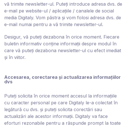
vă trimite newsletter-ul. Puteți introduce adresa dvs. de
e-mail pe website-ul / aplicațiile /
canalele de social
media
Digitaly. Vom păstra și vom folosi adresa dvs. de
e-mail numai pentru a vă trimite newsletter-ul.
Desigur, vă puteți dezabona în orice moment. Fiecare
buletin informativ conține informații despre modul în
care vă puteți dezabona newsletter-ul cu efect imediat
și în viitor.
Accesarea, corectarea și actualizarea informațiilor
dvs
Puteți solicita în orice moment accesul la informațiile
cu caracter personal pe care D
igitaly
le-a colectat în
legătură cu dvs. și puteți solicita corectări sau
actualizări ale acestor informații. D
igitaly
va face
eforturi rezonabile pentru a răspunde prompt la toate