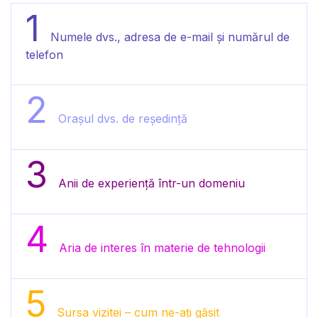
1
Numele dvs., adresa de e-mail și numărul de
telefon
2
Orașul dvs. de reședință
3
Anii de experiență într-un domeniu
4
Aria de interes în materie de tehnologii
5
Sursa vizitei – cum ne-ați găsit