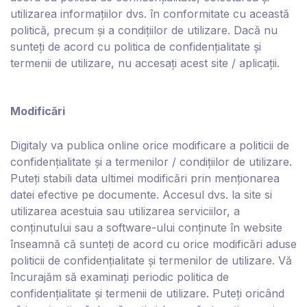
utilizarea informațiilor dvs. în conformitate cu această
politică, precum și a condițiilor de utilizare. Dacă nu
sunteți de acord cu politica de confidențialitate și
termenii de utilizare, nu accesați acest site / aplicații.
Modificări
Digitaly
va publica online orice modificare a politicii de
confidențialitate și a termenilor / condițiilor de utilizare.
Puteți stabili data ultimei modificări prin menționarea
datei efective pe documente. Accesul dvs. la site si
utilizarea acestuia sau utilizarea serviciilor, a
conținutului sau a software-ului conținute în website
înseamnă că sunteți de acord cu orice modificări aduse
politicii de confidențialitate și termenilor de utilizare. Vă
încurajăm să examinați periodic politica de
confidențialitate și termenii de utilizare. Puteți oricând