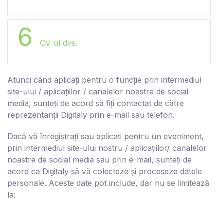
6
CV-ul dvs.
Atunci când aplicați pentru o funcție prin intermediul
site-ului / aplicațiilor /
canalelor noastre de social
media
, sunteți de acord să fiți contactat de către
reprezentanții Digitaly prin e-mail sau telefon.
Dacă vă înregistrați sau aplicați pentru un eveniment,
prin intermediul site-ului nostru / aplicațiilor/ canalelor
noastre de social media sau prin e-mail, sunteți de
acord ca D
igitaly
să vă colecteze și proceseze datele
personale. Aceste date pot include, dar nu se limitează
la: