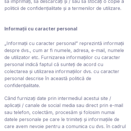
să imprimați, să descărcați și / sau să stocați o copie a
politicii de confidențialitate și a termenilor de utilizare.
Informații cu caracter personal
„Informații cu caracter personal” reprezintă informații
despre dvs., cum ar fi numele, adresa, e-mail, numele
de utilizator etc. Furnizarea informațiilor cu caracter
personal indică faptul că sunteți de acord cu
colectarea și utilizarea informațiilor dvs. cu caracter
personal descrise în această politică de
confidențialitate.
Când furnizați date prin intermediul acestui site /
aplicații / canale de social media sau direct prin e-mail
sau telefon, colectăm, procesăm și folosim numai
datele personale pe care le trimiteți și informațiile de
care avem nevoie pentru a comunica cu dvs. în cadrul