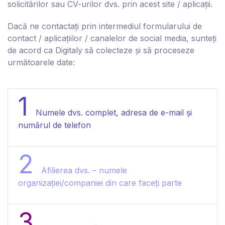
solicitărilor sau CV-urilor dvs. prin acest site / aplicații.
Dacă ne contactați prin intermediul formularului de
contact
/ aplicațiilor
/ canalelor de social media
, sunteți
de acord ca Digitaly să colecteze și să proceseze
următoarele date:
1
Numele dvs. complet, adresa de e-mail și
numărul de telefon
2
Afilierea dvs. – numele
organizației/companiei din care faceți parte
3