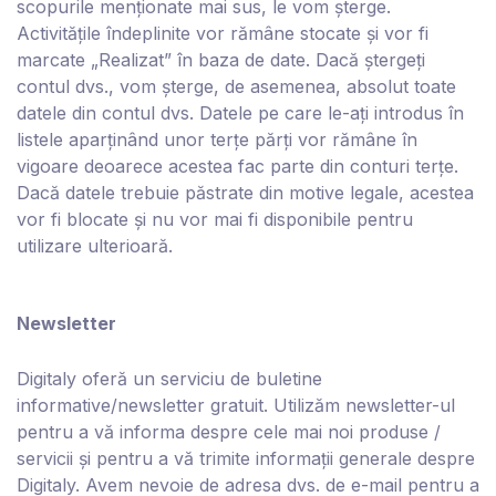
scopurile menționate mai sus, le vom șterge.
Activitățile îndeplinite vor rămâne stocate și vor fi
marcate „Realizat” în baza de date. Dacă ștergeți
contul dvs., vom șterge, de asemenea, absolut toate
datele din contul dvs. Datele pe care le-ați introdus în
listele aparținând unor terțe părți vor rămâne în
vigoare deoarece acestea fac parte din conturi terțe.
Dacă datele trebuie păstrate din motive legale, acestea
vor fi blocate și nu vor mai fi disponibile pentru
utilizare ulterioară.
Newsletter
D
igitaly
oferă un serviciu de buletine
informative/newsletter gratuit. Utilizăm newsletter-ul
pentru a vă informa despre cele mai noi produse /
servicii și pentru a vă trimite informații generale despre
D
igitaly
. Avem nevoie de adresa dvs. de e-mail pentru a