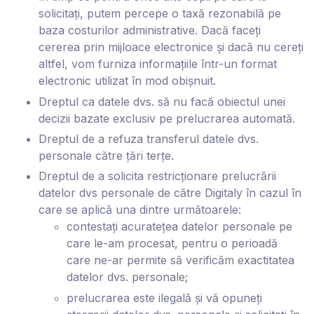
solicitați, putem percepe o taxă rezonabilă pe
baza costurilor administrative. Dacă faceți
cererea prin mijloace electronice și dacă nu cereți
altfel, vom furniza informațiile într-un format
electronic utilizat în mod obișnuit.
Dreptul ca datele dvs. să nu facă obiectul unei
decizii bazate exclusiv pe prelucrarea automată
.
Dreptul de a refuza transferul datele dvs.
personale către țări terțe.
Dreptul de a solicita restricționare prelucrării
datelor dvs personale de către D
igitaly
în cazul în
care se aplică una dintre următoarele:
contestați acuratețea datelor personale pe
care le-am procesat, pentru o perioadă
care ne-ar permite să verificăm exactitatea
datelor dvs. personale;
prelucrarea este ilegală și vă opuneți