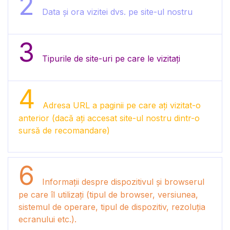
2
Data și ora vizitei dvs. pe site-ul nostru
3
Tipurile de site-uri pe care le vizitați
4
Adresa URL a paginii pe care ați vizitat-o ​​
anterior (dacă ați accesat site-ul nostru dintr-o
sursă de recomandare)
6
Informații despre dispozitivul și browserul
pe care îl utilizați (tipul de browser, versiunea,
sistemul de operare, tipul de dispozitiv, rezoluția
ecranului etc.).