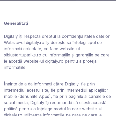
Generalități
Digitaly îți respectă dreptul la confidențialitatea datelor.
Website-ul digitaly.ro își dorește să înțelegi tipul de
informații colectate, ce face website-ul
sibiustartuptalks.ro cu informațiile și garanțiile pe care
le acordă website-ul digitaly.ro pentru a proteja
informațiile.
Înainte de a da informații către Digitaly, fie prin
intermediul acestui site, fie prin intermediul aplicațiilor
mobile (denumite Apps), fie prin paginile si canalele de
social media, Digitaly îți recomandă să citești această
politică pentru a înțelege modul în care website-ul
digitaly
.ro utilizează informațiile pe care pe care le