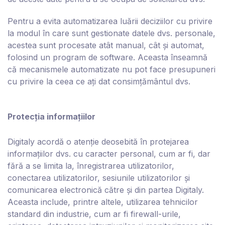
Pentru a evita automatizarea luării deciziilor cu privire
la modul în care sunt gestionate datele dvs. personale,
acestea sunt procesate atât manual, cât și automat,
folosind un program de software. Aceasta înseamnă
că mecanismele automatizate nu pot face presupuneri
cu privire la ceea ce ați dat consimțământul dvs.
Protecția informațiilor
D
igitaly
acordă o atenție deosebită în protejarea
informațiilor dvs. cu caracter personal, cum ar fi, dar
fără a se limita la, înregistrarea utilizatorilor,
conectarea utilizatorilor, sesiunile utilizatorilor și
comunicarea electronică către și din partea D
igitaly
.
Aceasta include, printre altele, utilizarea tehnicilor
standard din industrie, cum ar fi firewall-urile,