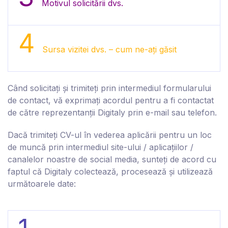
Motivul solicitării dvs.
4
Sursa vizitei dvs. – cum ne-ați găsit
Când solicitați și trimiteți prin intermediul formularului
de contact, vă exprimați acordul pentru a fi contactat
de către reprezentanții D
igitaly
prin e-mail sau telefon.
Dacă trimiteți CV-ul în vederea aplicării pentru un loc
de muncă prin intermediul site-ului / aplicațiilor /
canalelor noastre de social media, sunteți de acord cu
faptul că D
igitaly
colectează, procesează și utilizează
următoarele date: