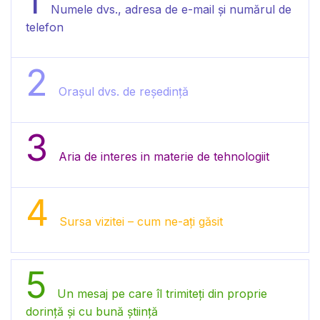
1
Numele dvs., adresa de e-mail și numărul de
telefon
2
Orașul dvs. de reședință
3
Aria de interes in materie de tehnologiit
4
Sursa vizitei – cum ne-ați găsit
5
Un mesaj pe care îl trimiteți din proprie
dorință și cu bună știință