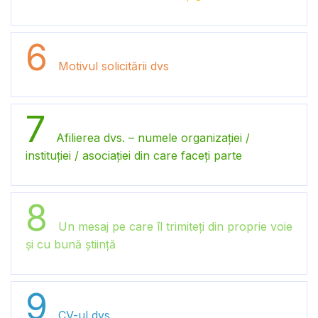
6
Motivul solicitării dvs
7
Afilierea dvs. – numele organizației /
instituției / asociației din care faceți parte
8
Un mesaj pe care îl trimiteți din proprie voie
și cu bună știință
9
CV-ul dvs.