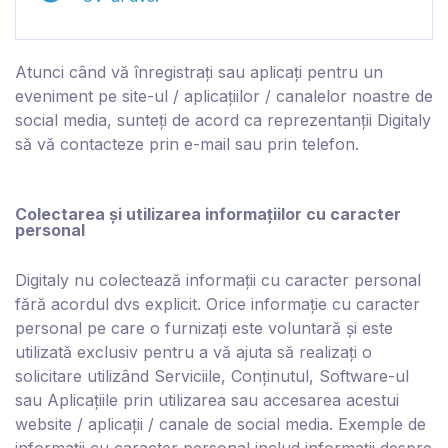
Atunci când vă înregistrați sau aplicați pentru un
eveniment pe site-ul / aplicațiilor / canalelor noastre de
social media, sunteți de acord ca reprezentanții D
igitaly
să vă contacteze prin e-mail sau prin telefon.
Colectarea și utilizarea informațiilor cu caracter
personal
D
igitaly
nu colectează informații cu caracter personal
fără acordul dvs explicit. Orice informație cu caracter
personal pe care o furnizați este voluntară și este
utilizată exclusiv pentru a vă ajuta să realizați o
solicitare utilizând Serviciile, Conținutul, Software-ul
sau Aplicațiile prin utilizarea sau accesarea acestui
website / aplicații / canale de social media. Exemple de