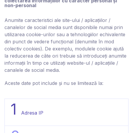
colectarea informațiilor cu caracter personal și
non-personal
Anumite caracteristici ale site-ului / aplicațiilor /
canalelor de social media sunt disponibile numai prin
utilizarea cookie-urilor sau a tehnologiilor echivalente
din punct de vedere funcțional (denumite în mod
colectiv cookies). De exemplu, modulele cookie ajută
la reducerea de câte ori trebuie să introduceți anumite
informații în timp ce utilizați website-ul / aplicațiile /
canalele de social media.
Aceste date pot include și nu se limitează la:
1
Adresa IP