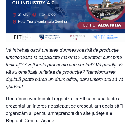
Vă întrebați dacă unitatea dumneavoastră de producție
funcționează la capacitate maximă? Operatorii sunt bine
instruiți? Aveți toate procesele sub control? Vă gândiți să
vă automatizați unitatea de producție? Transformarea
digitală poate părea un drum dificil, dar suntem aici să vă
ghidăm!
Deoarece
evenimentul organizat la Sibiu în luna iunie
a
prezentat un interes neașteptat de crescut, am decis să îl
organizăm și pentru antreprenorii din alte județe ale
Regiunii Centru. Așadar…