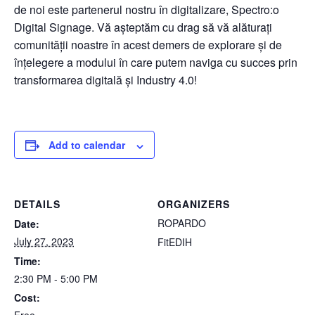
de noi este partenerul nostru în digitalizare, Spectro:o
Digital Signage. Vă așteptăm cu drag să vă alăturați
comunității noastre în acest demers de explorare și de
înțelegere a modului în care putem naviga cu succes prin
transformarea digitală și Industry 4.0!
Add to calendar
DETAILS
ORGANIZERS
ROPARDO
Date:
July 27, 2023
FitEDIH
Time:
2:30 PM - 5:00 PM
Cost: