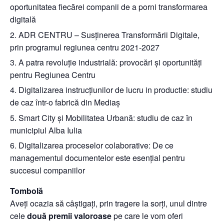
oportunitatea fiecărei companii de a porni transformarea
digitală
ADR CENTRU – Susținerea Transformării Digitale,
prin programul regiunea centru 2021-2027
A patra revoluție industrială: provocări și oportunități
pentru Regiunea Centru
Digitalizarea instrucțiunilor de lucru in productie: studiu
de caz într-o fabrică din Mediaș
Smart City și Mobilitatea Urbană: studiu de caz în
municipiul Alba Iulia
Digitalizarea proceselor colaborative: De ce
managementul documentelor este esențial pentru
succesul companiilor
Tombolă
Aveți ocazia să câștigați, prin tragere la sorți, unul dintre
cele
două premii valoroase
pe care le vom oferi