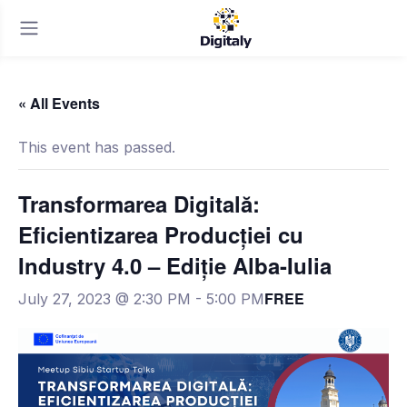
« All Events
This event has passed.
Transformarea Digitală:
Eficientizarea Producției cu
Industry 4.0 – Ediție Alba-Iulia
FREE
July 27, 2023 @ 2:30 PM
-
5:00 PM