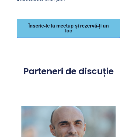
Înscrie-te la meetup și rezervă-ți un
loc
Parteneri de discuție