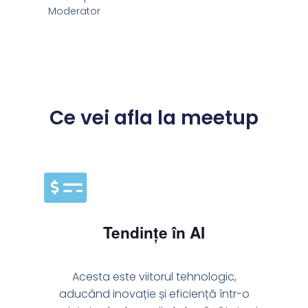
Moderator
Ce vei afla la meetup
Tendințe în AI
Acesta este viitorul tehnologic,
aducând inovație și eficiență într-o