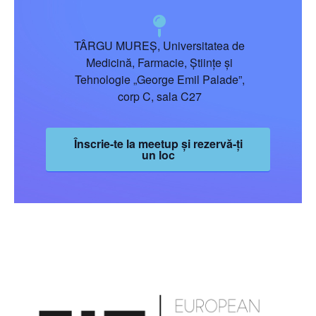
TÂRGU MUREȘ, Universitatea de
Medicină, Farmacie, Științe și
Tehnologie „George Emil Palade”,
corp C, sala C27
Înscrie-te la meetup și rezervă-ți
un loc