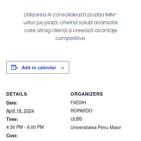
Utilizarea AI consolidează poziția IMM-
urilor pe piață, oferind soluții avansate
care atrag clienții și creează avantaje
competitive.
Add to calendar
DETAILS
ORGANIZERS
FitEDIH
Date:
April 18, 2024
ROPARDO
ULBS
Time:
4:30 PM - 6:00 PM
Universitatea Petru Maior
Cost: