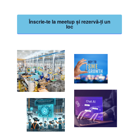
Înscrie-te la meetup și rezervă-ți un
loc