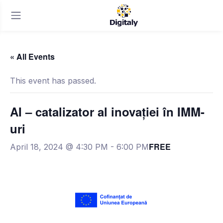
« All Events
This event has passed.
AI – catalizator al inovației în IMM-
uri
FREE
April 18, 2024 @ 4:30 PM
-
6:00 PM