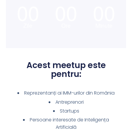
00
00
00
Zile
Ore
Minute
Acest meetup este
pentru:
Reprezentanți ai IMM-urilor din România
Antreprenori
Startups
Persoane interesate de Inteligența
Artificială