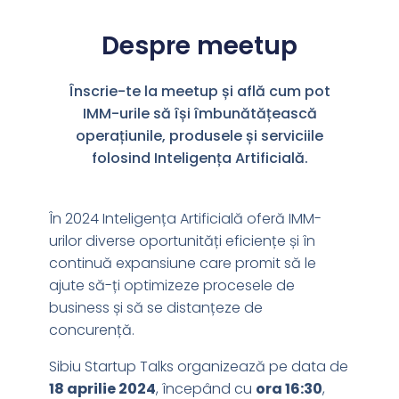
Despre meetup
Înscrie-te la meetup și află cum pot
IMM-urile să își îmbunătățească
operațiunile, produsele și serviciile
folosind Inteligența Artificială.
În 2024 Inteligența Artificială oferă IMM-
urilor diverse oportunități eficiențe și în
continuă expansiune care promit să le
ajute să-ți optimizeze procesele de
business și să se distanțeze de
concurență.
Sibiu Startup Talks organizează pe data de
18
aprilie 2024
, începând cu
ora 16:30
,