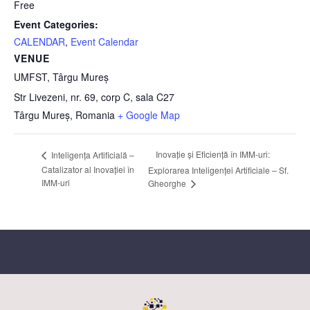
Free
Event Categories:
CALENDAR
,
Event Calendar
VENUE
UMFST, Târgu Mureș
Str Livezeni, nr. 69, corp C, sala C27
Târgu Mureș
,
Romania
+ Google Map
Inovație și Eficiență în IMM-uri:
Inteligența Artificială –
Catalizator al Inovației în
Explorarea Inteligenței Artificiale – Sf.
IMM-uri
Gheorghe