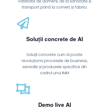
varietate de domenii, de la sănătate și
transport până la comerț și fabrici.
Soluții concrete de AI
Soluții concrete cum AI poate
revoluționa procesele de business,
serviciile și produsele specifice din
cadrul unui IMM
Demo live AI