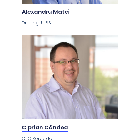
Alexandru Matei
Drd. Ing. ULBS
Ciprian Cândea
CEO Ropardo